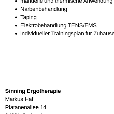
manuelle und thermische Anwendung
Narbenbehandlung
Taping
Elektrobehandlung TENS/EMS
individueller Trainingsplan für Zuhaus
Sinning Ergotherapie
Markus Haf
Platanenallee 14