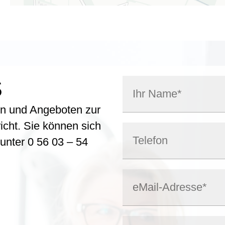
S
en und Angeboten zur
icht. Sie können sich
 unter
0 56 03 – 54