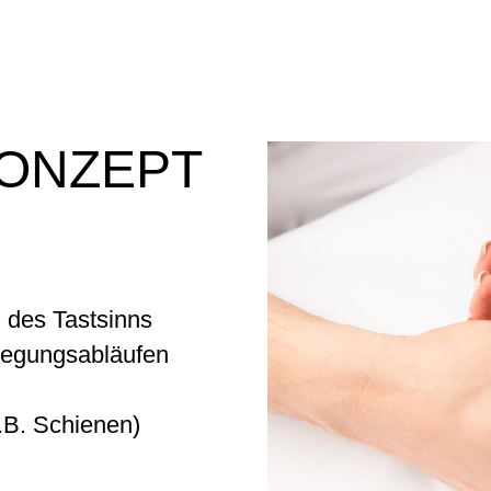
ONZEPT
g des Tastsinns
ewegungsabläufen
.B. Schienen)