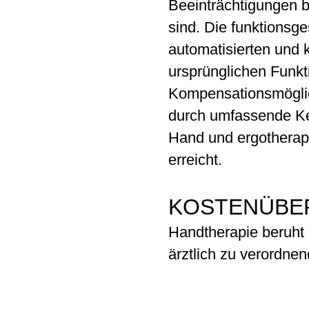
Beeinträchtigungen b
sind. Die funktionsge
automatisierten und 
ursprünglichen Funkt
Kompensationsmöglich
durch umfassende Ke
Hand und ergotherap
erreicht.
KOSTENÜBE
Handtherapie beruht 
ärztlich zu verordnen