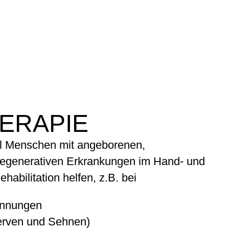
ERAPIE
ll Menschen mit angeborenen,
degenerativen Erkrankungen im Hand- und
habilitation helfen, z.B. bei
ennungen
erven und Sehnen)