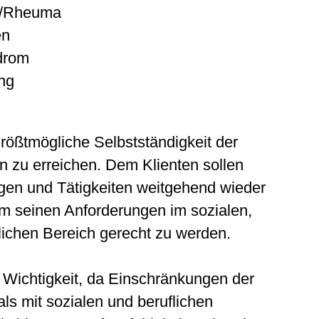
se/Rheuma
en
drom
ng
e größtmögliche Selbstständigkeit der
 zu erreichen. Dem Klienten sollen
gen und Tätigkeiten weitgehend wieder
m seinen Anforderungen im sozialen,
lichen Bereich gerecht zu werden.
r Wichtigkeit, da Einschränkungen der
ls mit sozialen und beruflichen