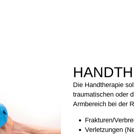
HANDTH
Die Handtherapie so
traumatischen oder 
Armbereich bei der Re
Frakturen/Verbr
Verletzungen (N